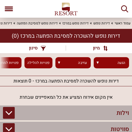
עמוד ראשי
דירות נופש
דירות נופש במרכז
דירות נופש למסיבת הפתעה
דירות נ
דירות נופש להשכרה למסיבת הפתעה במרכז
(0)
מיון
סינון
הגעה
עזיבה
פנויות
להלילה
פנויות
למחר
דירות נופש להשכרה למסיבת הפתעה במרכז - 0 תוצאות
אין מקום אירוח המציע את כל המאפיינים שבחרת
וילות
סוויטות
וילות בצפון