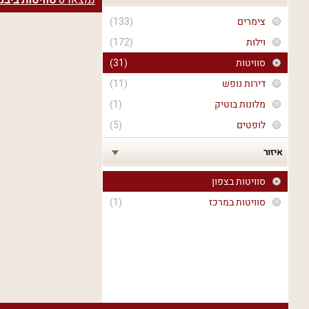
נמצאו
0
סוויטות ביבנ
צימרים
(133)
וילות
(172)
סוויטות
(31)
דירות נופש
(11)
מלונות בוטיק
(1)
לופטים
(5)
איזור
סוויטות בצפון
סוויטות במרכז
(1)