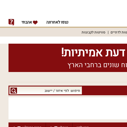
נצפו לאחרונה
אהבתי
טות לדתיים
סוויטות לקבוצות
חיפוש
לפי
איזור
/
יישוב