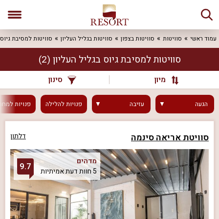
עמוד ראשי
סוויטות
סוויטות בצפון
סוויטות בגליל העליון
סוויטות למסיבת גיוס
סוויטות למסיבת גיוס בגליל העליון
(2)
מיון
סינון
הגעה
עזיבה
פנויות
להלילה
פנויות
למחר
סוויטת אריאה סינמה
דלתון
מדהים
9.7
5 חוות דעת אמיתיות