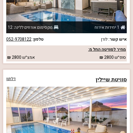
1 יחידות אירוח
מקסימום אורחים ללינה: 12
איש קשר:
לורן
טלפון:
052-9708122
מחיר לסוויטה החל מ:
סופ״ש
2800
אמצ״ש
2800
סוויטת שיילין
דלתון