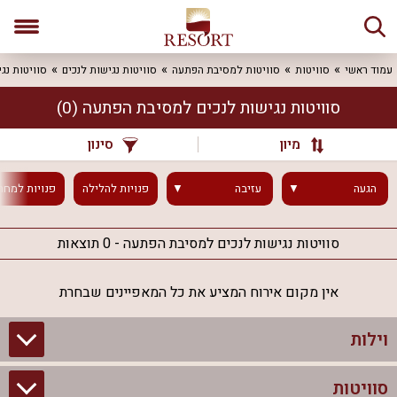
עמוד ראשי
סוויטות
סוויטות למסיבת הפתעה
סוויטות נגישות לנכים
סוויטות נג
סוויטות נגישות לנכים למסיבת הפתעה
(0)
מיון
סינון
הגעה
עזיבה
פנויות
להלילה
פנויות
למחר
סוויטות נגישות לנכים למסיבת הפתעה - 0 תוצאות
אין מקום אירוח המציע את כל המאפיינים שבחרת
וילות
סוויטות
וילות בצפון