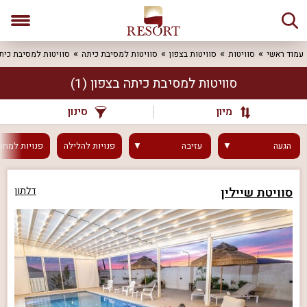
עמוד ראשי
סוויטות
סוויטות בצפון
סוויטות למסיבת כיתה
סוויטות למסיבת כיתה
סוויטות למסיבת כיתה בצפון
(1)
מיון
סינון
הגעה
עזיבה
פנויות
להלילה
פנויות
למחר
סוויטת שיילין
דלתון