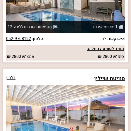
1 יחידות אירוח
מקסימום אורחים ללינה: 12
איש קשר:
לורן
טלפון:
052-9708122
מחיר לסוויטה החל מ:
סופ״ש
2800
אמצ״ש
2800
סוויטת שיילין
דלתון