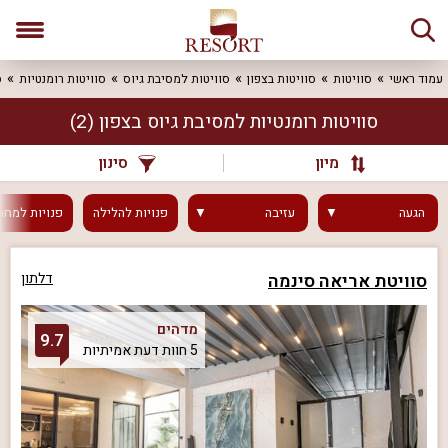
עמוד ראשי
סוויטות
סוויטות בצפון
סוויטות למסיבת גיוס
סוויטות רומנטיות
ס
סוויטות רומנטיות למסיבת גיוס בצפון
(2)
מיון
סינון
הגעה
עזיבה
פנויות
להלילה
פנויות
למחר
סוויטת אריאה סינמה
דלתון
מדהים
9.7
5 חוות דעת אמיתיות