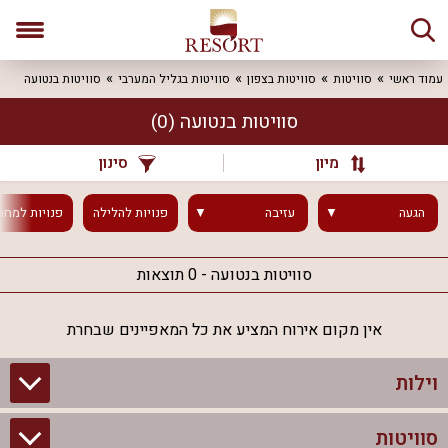
עמוד ראשי
סוויטות
סוויטות בצפון
סוויטות בגליל המערבי
סוויטות בנטועה
סוויטות בנטועה
(0)
מיון
סינון
הגעה
עזיבה
פנויות
להלילה
פנויות
למחר
סוויטות בנטועה - 0 תוצאות
אין מקום אירוח המציע את כל המאפיינים שבחרת
וילות
סוויטות
וילות בצפון