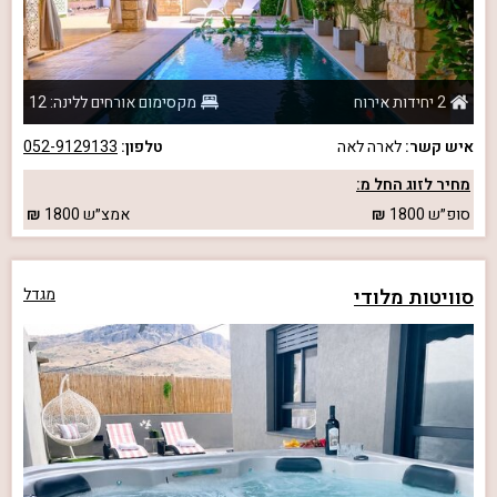
2 יחידות אירוח
מקסימום אורחים ללינה: 12
איש קשר:
לארה לאה
טלפון:
052-9129133
מחיר לזוג החל מ:
סופ״ש
1800
אמצ״ש
1800
סוויטות מלודי
מגדל