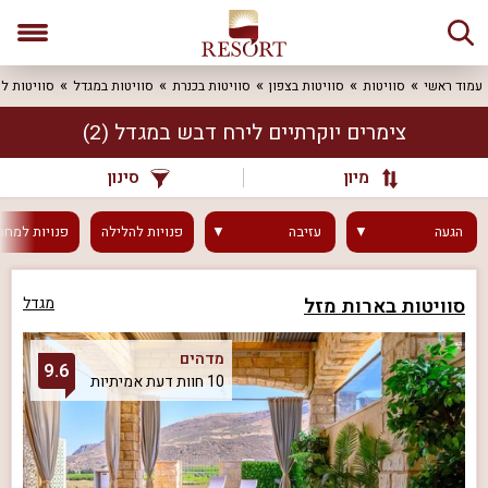
עמוד ראשי
סוויטות
סוויטות בצפון
סוויטות בכנרת
סוויטות במגדל
סוויטות ל
צימרים יוקרתיים לירח דבש במגדל
(2)
מיון
סינון
הגעה
עזיבה
פנויות
להלילה
פנויות
למחר
סוויטות בארות מזל
מגדל
מדהים
9.6
10 חוות דעת אמיתיות