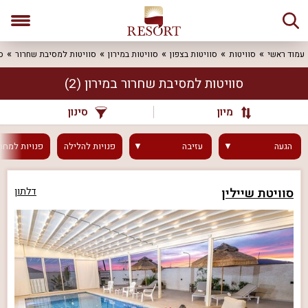
עמוד ראשי
סוויטות
סוויטות בצפון
סוויטות במירון
סוויטות למסיבת שחרור
ס
סוויטות למסיבת שחרור במירון
(2)
מיון
סינון
הגעה
עזיבה
פנויות
להלילה
פנויות
למחר
סוויטת שיילין
דלתון