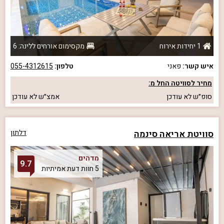
1 יחידות אירוח
מקסימום אורחים ללינה: 6
איש קשר:
פאני
טלפון:
055-4312615
מחיר לסוויטה החל מ:
סופ״ש
לא עודכן
אמצ״ש
לא עודכן
סוויטת אריאה סינמה
דלתון
מדהים
9.7
5 חוות דעת אמיתיות