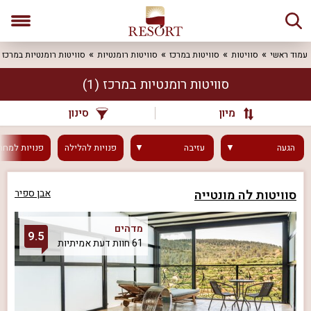
עמוד ראשי
סוויטות
סוויטות במרכז
סוויטות רומנטיות
סוויטות רומנטיות במרכז
סוויטות רומנטיות במרכז
(1)
מיון
סינון
הגעה
עזיבה
פנויות
להלילה
פנויות
למחר
סוויטות לה מונטייה
אבן ספיר
מדהים
9.5
61 חוות דעת אמיתיות