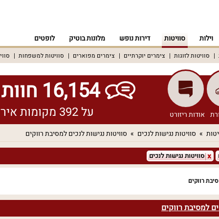
וילות
סוויטות
דירות נופש
מלונות בוטיק
לופטים
סוויטות לזוגות
צימרים יוקרתיים
צימרים מפוארים
סוויטות למשפחות
סווי
16,154 חוות דעת אמיתיות!
על 392 מקומות אירוח שונים ברחבי הארץ
רת
אודות ריזורט
יטות
סוויטות נגישות לנכים
סוויטות נגישות לנכים למסיבת רווקים
סוויטות נגישות לנכים
סיבת רווקים
ים למסיבת רווקים