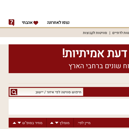
נצפו לאחרונה
אהבתי
טות לדתיים
סוויטות לקבוצות
חיפוש
סוויטה
לפי
איזור
/
מיין לפי:
מומלץ
מחיר בסופ"ש
יישוב