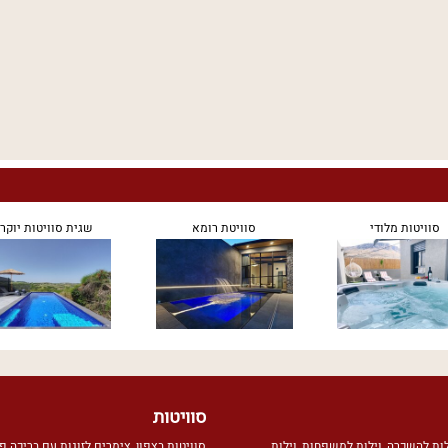
סוויטות מלודי
סוויטת רומא
שגית סוויטות יוקר
סוויטות
לות להשכרה
,
וילות למשפחות
,
וילות
סוויטות בצפון
,
צימרים לזוגות עם בריכה פ