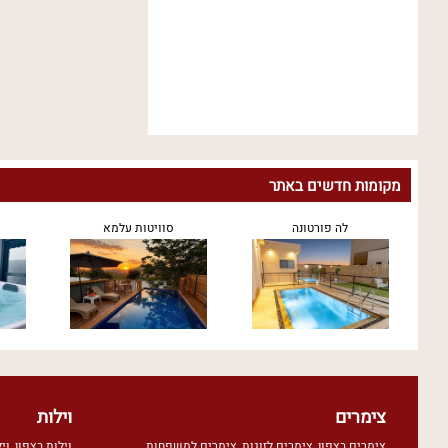
מקומות חדשים באתר
לה פורטונה
סוויטות עלמא
צימרים
וילות
צימרים בצפון
,
צימרים לזוגות
,
צימרים למשפחות
,
וילות בצפון
,
וי