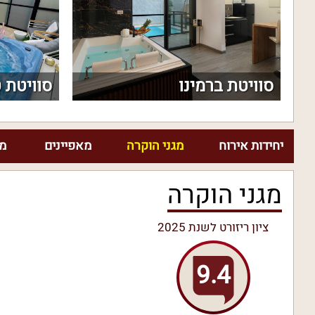
סוויטת ברמינו
סוויטת 
יחידות אירוח
מגני הוקרה
מאפיינים
מח
מגני הוקרה
ציון ריזורט לשנת 2025
9.4