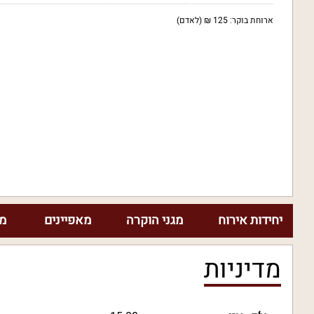
ארוחת בוקר: 125 ₪ (לאדם)
יחידות אירוח
מגני הוקרה
מאפיינים
מח
מדיניות