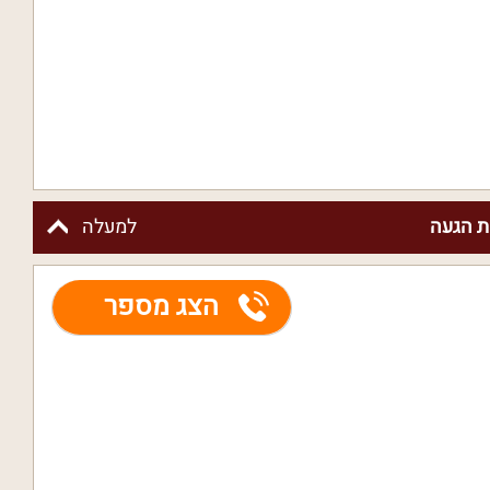
 הגעה
למעלה
הצג מספר