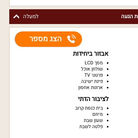
 הגעה
למעלה
הצג מספר
אבזור ביחידות
מסך LCD
שולחן אוכל
פרטנר TV
פינת ישיבה
ארונות אחסון
לציבור הדתי
בית כנסת קרוב
מיחם
שעון שבת
פלטה לשבת