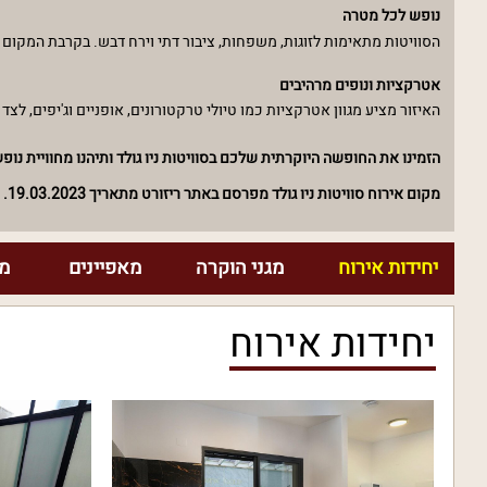
נופש לכל מטרה
הסוויטות מתאימות לזוגות, משפחות, ציבור דתי וירח דבש. בקרבת המקום
אטרקציות ונופים מרהיבים
האיזור מציע מגוון אטרקציות כמו טיולי טרקטורונים, אופניים וג'יפים, לצד 
הזמינו את החופשה היוקרתית שלכם בסוויטות ניו גולד ותיהנו מחוויית נו
מקום אירוח סוויטות ניו גולד מפרסם באתר ריזורט מתאריך 19.03.2023.
יחידות אירוח
מגני הוקרה
מאפיינים
מח
יחידות אירוח