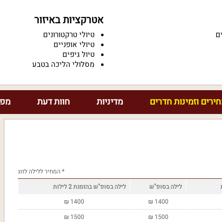
אטרקציות באיזור
ם
טיולי טרקטורונים
טיולי אופניים
טיול גיפים
מסלולי הליכה בטבע
ירים וזמינות חדרים
מדיניות
חוות דעת
מפת
* המחיר ללילה לזוג
לילה בסופ"ש
לילה בסופ"ש בהזמנת 2 לילות
₪
1400
₪
1400
₪
1500
₪
1500