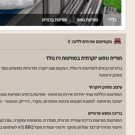
כללי
סוויטת טוטו
סוויטת ברמינו
מקסימום אורחים ללינה:
8
חוויית נופש יוקרתית בסוויטות ניו גולד
ברוכים הבאים לסוויטות ניו גולד, המקום שבו יוקרה ופרטיות נפגשים בנ
מפנק ורומנטי.
עיצוב מפנק ויוקרתי
ישיבה מרווחות. למטבח תמצאו מכונת אספרסו, מקרר, כיריים, וטוסטר - 
בריכה וספא פרטיים
הסוויטות מציעות בריכת שחייה פרטית, מגודרת, מחוממת ומקורה, עם ג'קוז
חיצוני מהודרים לצד שולחן סנוקר חיצוני ועמדת מנגל BBQ (לא לשימוש בשבת).