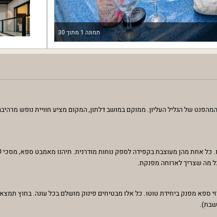
תמונה
1
מתוך
30
וף המהפנט של הגליל העליון. ממוקם במושב דלתון, המקום מציע חוויית נופש מרה
כל מה שצריך לארוחה מפנקת.
י ספא מפנק ביחידת טוטו. כל אלו מבטיחים פינוק מושלם בכל עונה. בחוץ תמצאו פ