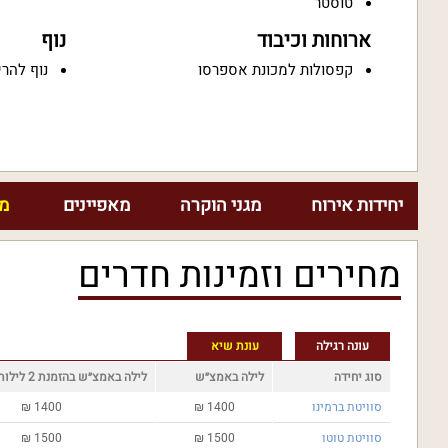
טוסטר
ארוחות וכיבוד
נוף
קפסולות למכונת אספרסו
נוף להרי
יחידות אירוח
מגני הוקרה
מאפיינים
מח
מחירים וזמינות חדרים
עונה רגילה
עונת שיא
סוג יחידה
לילה באמצ״ש
לילה באמצ״ש בהזמנת 2 לילות
סוויטת ברמינו
1400
₪
1400
₪
סוויטת טוטו
1500
₪
1500
₪