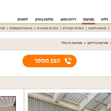
וילות
סוויטות
דירות נופש
מלונות בוטיק
לופטים
סוויטות לזוגות
צימרים יוקרתיים
צימרים מפוארים
סוויטות למשפחות
סווי
סוויטות בדלתון
סוויטות ניו גולד
הצג מספר