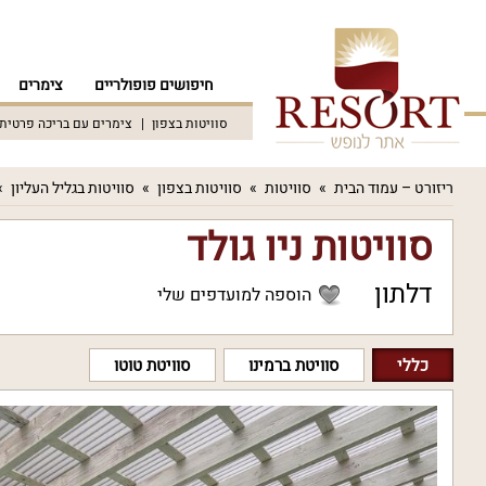
חיפושים פופולריים
צימרים
סוויטות בצפון
צימרים עם בריכה פרטית
ריזורט – עמוד הבית
סוויטות
סוויטות בצפון
סוויטות בגליל העליון
סוויטות ניו גולד
דלתון
הוספה למועדפים שלי
כללי
סוויטת ברמינו
סוויטת טוטו