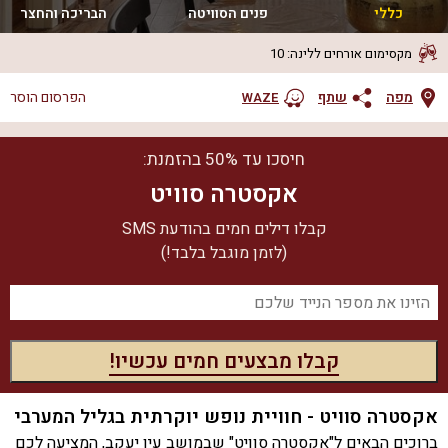
כללי
פנים הסוויטה
הבריכה והחצר
מקסימום אורחים ללינה
:
10
מפה
שתף
הפרסום הוסר
WAZE
חיסכו עד 50% בהזמנת:
אקסטרה סוויט
קבלו דילים חמים בהודעת SMS
(לזמן מוגבל בלבד!)
אקסטרה סוויט - חוויית נופש יוקרתית בגליל המערבי
ברוכים הבאים ל"אקסטרה סוויט" שבמושב עין יעקב, המציעה לכם