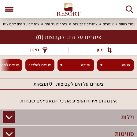
עמוד ראשי
צימרים
צימרים לקבוצות
צימרים על הים
צימרים על הים לקבוצות
צימרים על הים לקבוצות
(0)
מיון
סינון
הגעה
עזיבה
פנויים
להלילה
פנויים
למחר
צימרים על הים לקבוצות - 0 תוצאות
אין מקום אירוח המציע את כל המאפיינים שבחרת
וילות
סוויטות
וילות בצפון