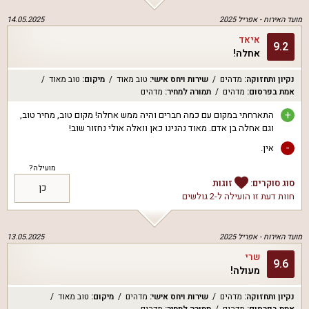
מועד האירוח -
אפריל 2025
14.05.2025
איאד
9.2
אחלה!
נקיון ותחזוקה
:
מדהים
שירות ויחס אישי
:
טוב מאוד
מיקום
:
טוב מאוד
אמת בפרסום
:
מדהים
תמורה למחיר
:
מדהים
+
התארחתי במקום עם כמה חברים והיה ממש אחלה! מקום טוב, מחיר טוב,
וגם אחלה בן אדם. מאוד נהנינו כאן וואלה אולי נחזור שוב!
-
אין.
מועילה?
סוג סוקרים:
זוגות
כן
חוות דעת זו הועילה ל
-2 גולשים
מועד האירוח -
אפריל 2025
13.05.2025
שרי
9.6
מעולה!
נקיון ותחזוקה
:
מדהים
שירות ויחס אישי
:
מדהים
מיקום
:
טוב מאוד