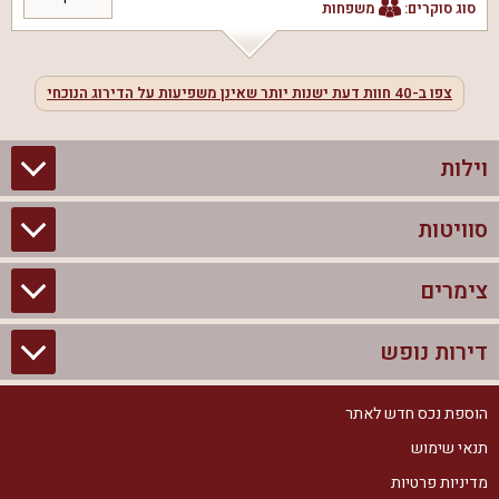
סוג סוקרים:
משפחות
צפו ב-
40
חוות דעת ישנות יותר שאינן משפיעות על הדירוג הנוכחי
וילות
סוויטות
וילות בצפון
וילות להשכרה
צימרים
סוויטות בצפון
וילות למשפחות
צימרים לזוגות עם בריכה פרטית
דירות נופש
צימרים בצפון
וילות למסיבת רווקים
סוויטות לזוגות
צימרים לזוגות
הוספת נכס חדש לאתר
דירות נופש בצפון
וילות למסיבת רווקות
צימרים יוקרתיים
תנאי שימוש
צימרים למשפחות
דירות נופש להשכרה
וילות נופש
מדיניות פרטיות
צימרים מפוארים