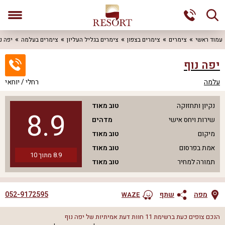
עמוד ראשי
צימרים
צימרים בצפון
צימרים בגליל העליון
צימרים בעלמה
יפה נ
יפה נוף
עלמה
רחלי / יוחאי
נקיון ותחזוקה
טוב מאוד
8.9
שירות ויחס אישי
מדהים
מיקום
טוב מאוד
אמת בפרסום
טוב מאוד
8.9
מתוך
10
תמורה למחיר
טוב מאוד
052-9172595
מפה
שתף
WAZE
הנכם צופים כעת ברשימת
11
חוות דעת אמיתיות של
יפה נוף