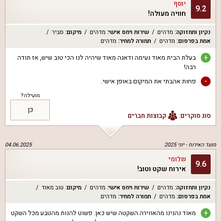
יוסף
9.2
חוויה מעולה!
נקיון ותחזוקה
:
מדהים
שירות ויחס אישי
:
מדהים
מיקום
:
סביר
אמת בפרסום
:
מדהים
תמורה למחיר
:
מדהים
+
בעלת הבית מאוד נעימה ודאגה מאוד שיהיה לנו הכי טוב שיש, אז תודה
רבה!
-
פחות אהבתי את המיקום באופן אישי.
מועילה?
כן
סוג סוקרים:
קבוצות חברים
מועד האירוח -
יוני 2025
04.06.2025
שלומי
9.6
אירוח שקט וטוב!
נקיון ותחזוקה
:
מדהים
שירות ויחס אישי
:
מדהים
מיקום
:
טוב מאוד
אמת בפרסום
:
מדהים
תמורה למחיר
:
מדהים
+
מאוד נהנינו מהאווירה השקטה שיש כאן. פשוט להנות מהטבע מכל השקט