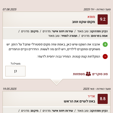
מועד האירוח -
יולי 2025
07.08.2025
מוסא
9.2
מקום שקט וטוב
נקיון ותחזוקה
:
טוב מאוד
שירות ויחס אישי
:
מדהים
מיקום
:
מדהים
אמת בפרסום
:
מדהים
תמורה למחיר
:
טוב מאוד
+
אהבנו את השקט שיש כאן, באמת שזה מקום פסטורלי שחבל על הזמן. יש
משחקים ומתקנים לילדים, ויש להם מה לעשות. החדרים נקיים ונחמדים.
-
המקלחות קצת קטנות. המחיר גבוה יחסית לדעתי.
מועילה?
כן
סוג סוקרים:
משפחות
מועד האירוח -
מאי 2025
19.05.2025
אדיר
8.8
באנו לשים את הראש
נקיון ותחזוקה
:
טוב מאוד
שירות ויחס אישי
:
מדהים
מיקום
:
מדהים