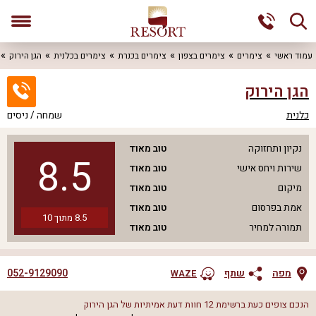
עמוד ראשי
צימרים
צימרים בצפון
צימרים בכנרת
צימרים בכלנית
הגן הירוק
הגן הירוק
כלנית
שמחה / ניסים
נקיון ותחזוקה
טוב מאוד
8.5
שירות ויחס אישי
טוב מאוד
מיקום
טוב מאוד
אמת בפרסום
טוב מאוד
8.5
מתוך
10
תמורה למחיר
טוב מאוד
052-9129090
מפה
שתף
WAZE
הנכם צופים כעת ברשימת
12
חוות דעת אמיתיות של
הגן הירוק