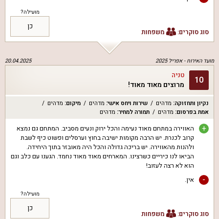
מועילה?
כן
סוג סוקרים:
משפחות
מועד האירוח -
אפריל 2025
20.04.2025
טניה
10
מרוצים מאוד מאוד!
נקיון ותחזוקה
:
מדהים
שירות ויחס אישי
:
מדהים
מיקום
:
מדהים
אמת בפרסום
:
מדהים
תמורה למחיר
:
מדהים
+
האווירה במתחם מאוד נעימה והכל ירוק ונעים מסביב. המתחם גם נמצא
קרוב לכנרת. יש הרבה מקומות ישיבה בחוץ וערסלים ופשוט כיף לשבת
ולהנות מהאווירה. יש בריכה גדולה והכל היה מאובזר בתוך היחידה.
הביאו לנו כיריים כשרצינו. המארחים מאוד מאוד נחמד. הגענו עם כלב וגם
הוא לא רצה לעזוב!
-
אין.
מועילה?
כן
סוג סוקרים:
משפחות