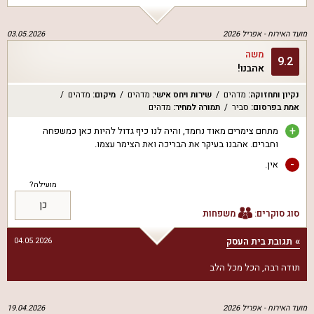
מועד האירוח -
אפריל 2026
03.05.2026
משה
9.2
אהבנו!
נקיון ותחזוקה
:
מדהים
שירות ויחס אישי
:
מדהים
מיקום
:
מדהים
אמת בפרסום
:
סביר
תמורה למחיר
:
מדהים
+
מתחם צימרים מאוד נחמד, והיה לנו כיף גדול להיות כאן כמשפחה
וחברים. אהבנו בעיקר את הבריכה ואת הצימר עצמו.
-
אין.
מועילה?
כן
סוג סוקרים:
משפחות
תגובת בית העסק
04.05.2026
תודה רבה, הכל מכל הלב
מועד האירוח -
אפריל 2026
19.04.2026