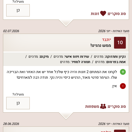
מועילה?
כן
סוג סוקרים:
זוגות
מועד האירוח -
יוני 2026
02.07.2026
יוכבד
10
ממש נהנינו!
נקיון ותחזוקה
:
מדהים
שירות ויחס אישי
:
מדהים
מיקום
:
מדהים
אמת בפרסום
:
מדהים
תמורה למחיר
:
מדהים
+
לקחנו את המתחם 2 זוגות והיה כיף שלכל אחד יש את האזור ואת הבריכה
שלו. הצימר פרטי מאוד, הרגיש כיפי והיה נקי. תודה רבה למארחים!
-
אין.
מועילה?
כן
סוג סוקרים:
משפחות
מועד האירוח -
יוני 2026
28.06.2026