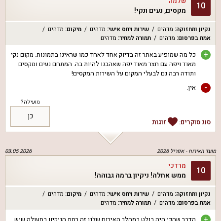
שלמה
10
מקסים, נעים ונקי!
נקיון ותחזוקה
:
מדהים
שירות ויחס אישי
:
מדהים
מיקום
:
מדהים
אמת בפרסום
:
מדהים
תמורה למחיר
:
מדהים
+
כל מה שמופיע באתר זה בדיוק אחד לאחד כמו שראינו בתמונות. מקום נקי
מאוד ויפה עם חצר מאוד יפה שאהבנו להיות בה. המתחם נעים ומקסים
ותודה רבה גם לבעלי המקום על השירות המקסים!
-
אין.
מועילה?
כן
סוג סוקרים:
זוגות
מועד האירוח -
אפריל 2026
03.05.2026
מרדכי
10
ממש אחלה! ניקיון ברמה גבוהה!
נקיון ותחזוקה
:
מדהים
שירות ויחס אישי
:
מדהים
מיקום
:
מדהים
אמת בפרסום
:
מדהים
תמורה למחיר
:
מדהים
+
הדבר שהכי היה בולט במהלך האירוח שלנו זה רמת הניקיון במעולה שיש