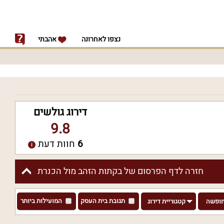
נצפו לאחרונה
אהבתי
דירוג גולשים
9.8
6
חוות דעת
חזרה לדף הפרסום של בקתות הזהב מול הכנרת
תגובת בית העסק
המועילות ביותר
חופשה
קטגוריית דירוג