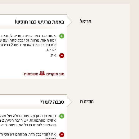
אריאל
באמת מרגיש כמו חופש!
אנחנו כבר כמה שנים חוזרים להתארח 
יפה מאוד, מרווח, נקי בכל פינה ועם
את הצורך 
ילדים.
אין.
סוג סוקרים
משפחות
הודיה ח
סבבה לגמרי
אפ
שאפשר להיות בו כל המשפחה. היה בס
אין ג'קוזי בכל חדר. המתחם לא הכי ח