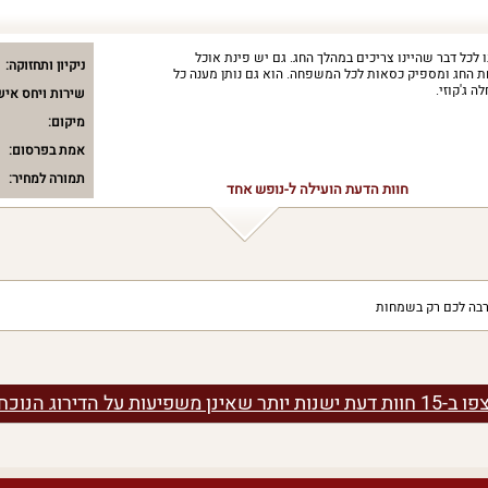
לכל דבר שהיינו צריכים במהלך החג. גם יש פינת אוכל
ניקיון ותחזוקה:
 החג ומספיק כסאות לכל המשפחה. הוא גם נותן מענה כל
 ג'קוזי.
שירות ויחס איש
מיקום:
אמת בפרסום:
תמורה למחיר:
חוות הדעת הועילה ל-נופש אחד
רבה לכם רק בשמחות
 ב-15 חוות דעת ישנות יותר שאינן משפיעות על הדירוג הנוכחי