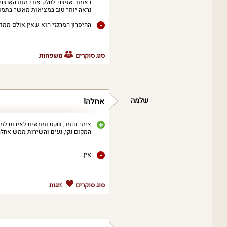
באמת. אפשר לחלק את כמות האנשים 
נראה יותר טוב במציאות מאשר בתמונ
החיסרון המרכזי הוא שאין אולם ממוז
סוג סוקרים
משפחות
שלמה
אחלה!
צימר נחמד, שקט ומתאים לאירוח למש
המקום נקי, נעים והשירות ממש אחלה. 
אין.
סוג סוקרים
זוגות