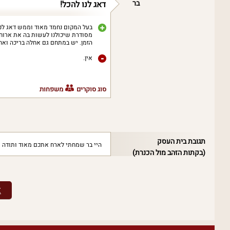
בר
דאג לנו להכל!
בעל המקום נחמד מאוד וממש דאג לנו 
מסודרת שיכולנו לעשות בה את ארוחת
הזמן. יש במתחם גם אחלה בריכה ואחלה
אין.
סוג סוקרים
משפחות
תגובת בית העסק
היי בר שמחתי לארח אתכם מאוד ותודה 
(בקתות הזהב מול הכנרת)
צפו