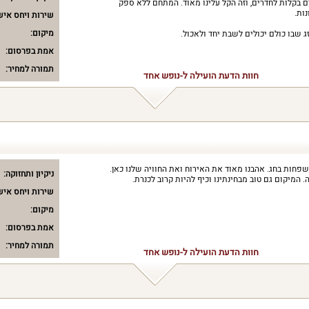
בקלות לחדרים, וזה הקל עלינו מאוד. המתחם ללא ספק
ות.
שירות ויחס איש
מיקום:
ג שבו כולם יכולים לשבת יחד ולאכול.
אמת בפרסום:
תמורה למחיר:
חוות הדעת הועילה ל-נופש אחד
פחות בחג. אהבנו מאוד את האירוח ואת החוויה שלנו כאן.
ניקיון ותחזוקה:
המיקום גם טוב מבחינתינו וכיף להיות קרוב לכנרת.
שירות ויחס איש
מיקום:
אמת בפרסום:
תמורה למחיר:
חוות הדעת הועילה ל-נופש אחד