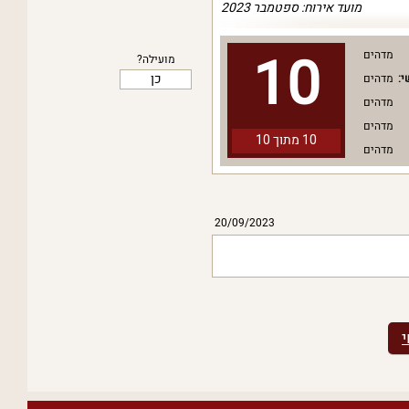
מועד אירוח: ספטמבר 2023
10
מדהים
מועילה?
כן
י:
מדהים
מדהים
מדהים
10 מתוך
10
מדהים
20/09/2023