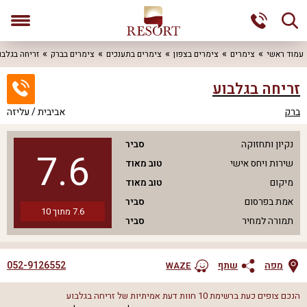
עמוד ראשי
צימרים
צימרים בצפון
צימרים בתענכים
צימרים בברק
זריחה בגלבו
זריחה בגלבוע
ברק
אביבית / עליזה
נקיון ותחזוקה
סביר
7.6
שירות ויחס אישי
טוב מאוד
מיקום
טוב מאוד
אמת בפרסום
סביר
7.6
מתוך
10
תמורה למחיר
סביר
052-9126552
מפה
שתף
WAZE
הנכם צופים כעת ברשימת
10
חוות דעת אמיתיות של
זריחה בגלבוע