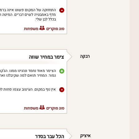
התחזוקה של המקום פשוט אינה ברמה 
מדף באמבטיה לשים דברים. המיטה הנו
בכלל לבן שלי.
סוג סוקרים
משפחות
רבקה
צימר במחיר שווה
הצימר מאוד נחמד ונהנינו ממנו. הג'ק
גמור. המחיר תואם למה שקיבלנו ואהבנ
אין נוף במקום. העיצוב עצמו פחות ל
סוג סוקרים
משפחות
איציק
הכל עבר בסדר