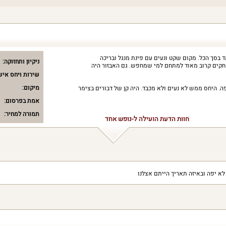
ירוח נחמד בסך הכל. מקום שקט ונעים עם פינת מנגל ובריכה
ניקיון ותחזוקה:
חקים קרוב מאוד למתחם למי שמחפש. גם האבזור היה
שירות ויחס איש
מיקום:
פה. היחס ממש לא נעים ולא מכבד. היה קן של דבורים בצימר
אמת בפרסום:
תמורה למחיר:
חוות הדעת הועילה ל-נופש אחד
לא יפה ובאיזה תאריך הייתם אצלנו