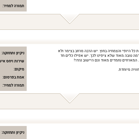
תמורה למחיר:
ת כל היופי והצמחיה בחוץ. יש הרבה מרחב בצימר ולא
ניקיון ותחזוקה:
רמה טובה מאוד שלא ציפינו לכך. יש אפילו כלים חד
 המארחים נחמדים מאוד וגם היישוב נהדר!
שירות ויחס איש
מיקום:
חוויה מיוחדת.
אמת בפרסום:
תמורה למחיר:
ניקיון ותחזוקה: