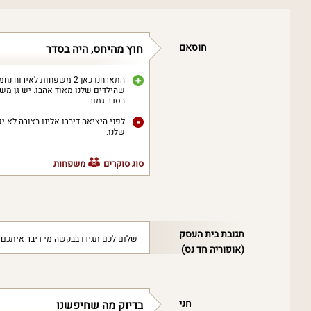
חוסאם
חוץ מהיחס, היה בסדר
התארחנו כאן 2 משפחות לא
שהילדים שלנו מאוד אהבו. יש גן מש
בסדר גמור.
לפני היציאה דיברו אלינו בצורה לא י
שלנו.
סוג סוקרים
משפחות
תגובת בית העסק
‏שלום לכם תגידו בבקשה מי דיבר איתכם 
(אופוריה חד נס)
חני
בדיוק מה שחיפשנו