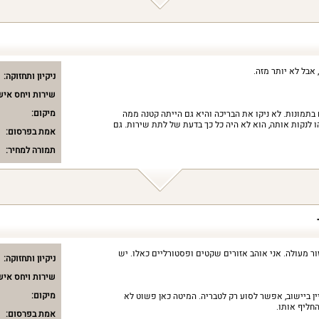
 אבל לא יותר מזה.
ניקיון ותחזוקה:
שירות ויחס איש
מיקום:
בתמונות. לא ניקו את הבריכה והיא גם הייתה קטנה ממה
לנקות אותה, הוא לא היה כל כך בדעת של לתת שירות. גם
אמת בפרסום:
תמורה למחיר:
ר מעולה. אני אוהב אזורים שקטים ופסטורליים כאלו. יש
ניקיון ותחזוקה:
שירות ויחס איש
מיקום:
ין ביישוב, אפשר לסוע רק לטבריה. המיטה כאן פשוט לא
החליף אותו.
אמת בפרסום: