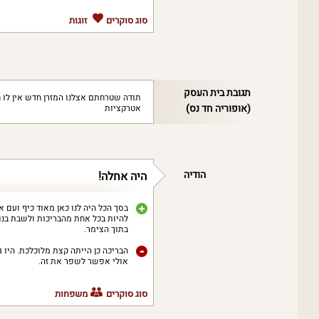
סוג סוקרים
זוגות
תגובת בית העסק
‏תודה שטרחתם אצלנו המזרן חדש אין לו
(אופוריה חד נס)
אטרקציות
הודיה
היה אחלה!
בסך הכל היה לנו כאן מאוד כיף ועם א
להיות בכל אחת מהבריכות ולשבת בנוחו
בתוך הצימר.
הבריכה כן הייתה קצת מלוכלכת. היו ג
אולי אפשר לשפר את זה.
סוג סוקרים
משפחות