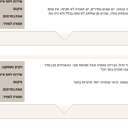
שירות ויחס איש
מיקום:
גבוהה. יש עובש בחדרים, יש תאורה לא תקינה. אין שום
ספת בחדר, שהיא מן שזלונג, לא נוחה בכלל ולא היה נוח
אמת בפרסום:
תמורה למחיר:
וזי גדול, הבריכה נחמדה והכל מטופח ונקי. המארחים גם בסדר
ניקיון ותחזוקה:
ו ונהנינו בסך הכל.
שירות ויחס איש
מיקום:
טעמנו. כדאי שתהיה יותר פרטיות בחצר.
אמת בפרסום:
תמורה למחיר: