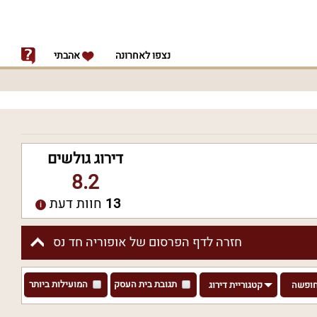
נצפו לאחרונה
אהבתי
דירוג גולשים
8.2
13
חוות דעת
חזרה לדף הפרסום של אופוריה חד נס
תגובת בית העסק
המועילות ביותר
חופשה
קטגוריית דירוג