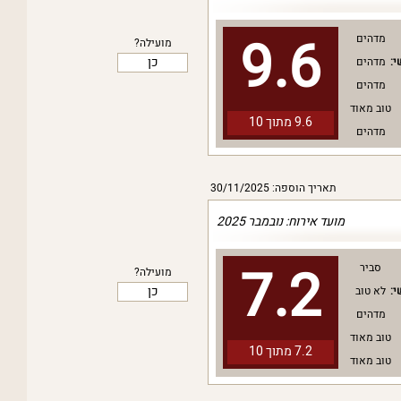
9.6
מדהים
מועילה?
כן
י:
מדהים
מדהים
טוב מאוד
9.6 מתוך
10
מדהים
תאריך הוספה: 30/11/2025
מועד אירוח: נובמבר 2025
7.2
סביר
מועילה?
כן
י:
לא טוב
מדהים
טוב מאוד
7.2 מתוך
10
טוב מאוד