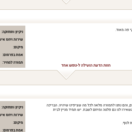
י פה מאוד.
ניקיון ותחזוקה:
שירות ויחס איש
מיקום:
אמת בפרסום:
תמורה למחיר:
חוות הדעת הועילה ל-נופש אחד
 והם נתנו לתמורה מלאה לכל מה שציפינו שיהיה. הבריכה
ניקיון ותחזוקה:
אירו לנו גם פלטה ומיחם לשבת. יש תמיד מניין לבית
שירות ויחס איש
מיקום:
לנוף.
אמת בפרסום: