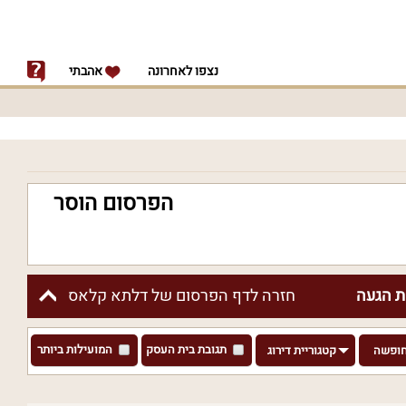
נצפו לאחרונה
אהבתי
הפרסום הוסר
 הגעה
חזרה לדף הפרסום של דלתא קלאס
תגובת בית העסק
המועילות ביותר
חופשה
קטגוריית דירוג