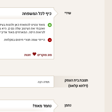
שירי
כיף לכל המשפחה
מאוד נהנינו להתארח כאן ולהנות בעי
ואהבתי את העיצוב שלה גם כן. היא מע
לנראות היפה. המארחים מאוד אדיבים 
הייתי שמה תנורי חימום במקלחת.
סוג סוקרים
זוגות
תגובת בית העסק
תודה רבה
(דלתא קלאס)
נחמן
נחמד מאוד!