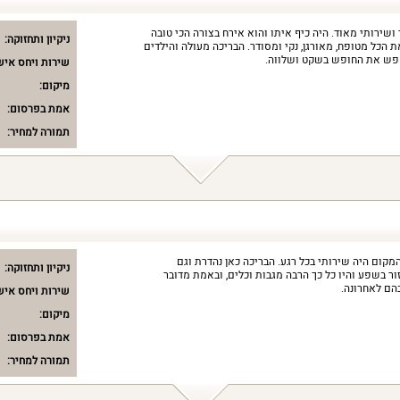
שירותי מאוד. היה כיף איתו והוא אירח בצורה הכי טובה
ניקיון ותחזוקה:
ת הכל מטופח, מאורגן, נקי ומסודר. הבריכה מעולה והילדים
חפש את החופש בשקט ושלווה.
שירות ויחס איש
מיקום:
אמת בפרסום:
תמורה למחיר:
קום היה שירותי בכל רגע. הבריכה כאן נהדרת וגם
ניקיון ותחזוקה:
ר בשפע והיו כל כך הרבה מגבות וכלים, ובאמת מדובר
הם לאחרונה.
שירות ויחס איש
מיקום:
אמת בפרסום:
תמורה למחיר: