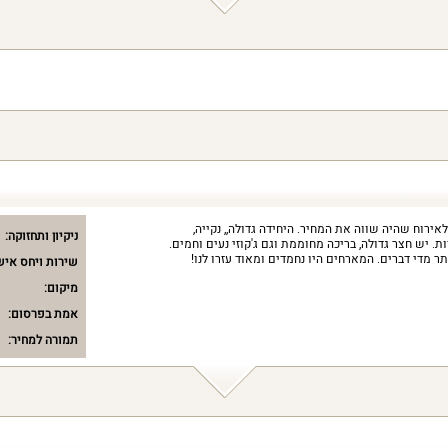
ירוח שהיה שווה את המחיר. היחידה גדולה,, נקייה,
ניקיון ותחזוקה:
. יש חצר גדולה, בריכה מחוממת וגם ג'קוזי נעים וחמים.
תר מדי דברים. המארחים היו נחמדים ומאוד עזרו לנו!
שירות ויחס איש
מיקום:
אמת בפרסום:
תמורה למחיר: