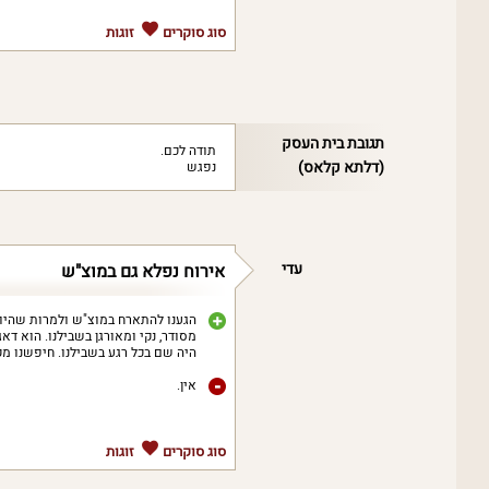
סוג סוקרים
זוגות
תגובת בית העסק
תודה לכם.
(דלתא קלאס)
נפגש
עדי
אירוח נפלא גם במוצ"ש
הגענו להתארח במוצ"ש ולמרות שהיו כ
מסודר, נקי ומאורגן בשבילנו. הוא דא
היה שם בכל רגע בשבילנו. חיפשנו מק
אין.
סוג סוקרים
זוגות