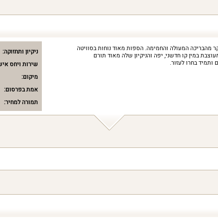
קר מהבריכה המעולה והחמימה. הספות מאוד נוחות בסוויטה
ניקיון ותחזוקה:
וצבת במין קו חדשני, יפה והניקיון שלה מאוד תורם
ותמיד בחרו לעזור.
שירות ויחס איש
מיקום:
אמת בפרסום:
תמורה למחיר: