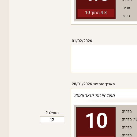
מדהים
סביר
4.8 מתוך
10
גרוע
01/02/2026
תאריך הוספה: 28/01/2026
מועד אירוח: ינואר 2026
10
מדהים
מועילה?
כן
י:
מדהים
מדהים
מדהים