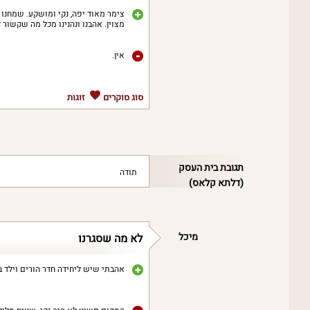
צימר מאוד יפה, נקי ומושקע. שמחנו
מצוין. אהבנו ונהנינו מכל מה שקשור
אין.
סוג סוקרים
זוגות
תגובת בית העסק
תודה
(דלתא קלאס)
מיכל
לא מה שסגרנו
אהבתי שיש ליחידה חדר הורים וילד ב