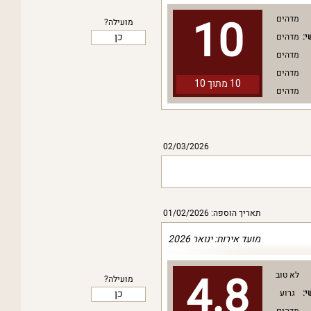
10
מדהים
מועילה?
כן
י:
מדהים
מדהים
מדהים
10 מתוך
10
מדהים
02/03/2026
תאריך הוספה: 01/02/2026
מועד אירוח: ינואר 2026
4.8
לא טוב
מועילה?
כן
י:
גרוע