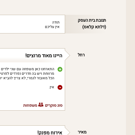
תגובת בית העסק
תודה
(דלתא קלאס)
אין עליכם
רחל
היינו מאוד מרוצים!
התארחנו כאן משפחה עם שני ילדים לא
מרווחת ויש בה חדרים נפרדים לפרטיות
הכל מאובזר לגמרי, לא צריך להביא יו
אין.
סוג סוקרים
משפחות
מאיר
אירוח מפנק!