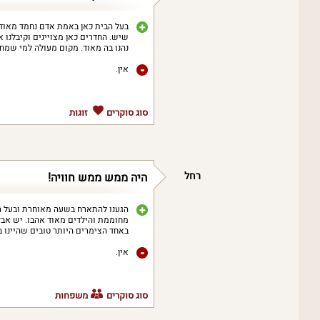
בעל הבית כאן באמת אדם נחמד מאוד ו
שיש. החדרים כאן מצויינים וקיבלנו א
נהנו בה מאוד. מקום מעולה למי שמ
אין.
סוג סוקרים
זוגות
רחל
היה ממש ממש חוויה!
הגענו להתארח בשעה מאוחרת ובעל המ
מחוממת והילדים מאוד אהבו. יש אבזו
באחד הצימרים היותר טובים שהיינו ב
אין.
סוג סוקרים
משפחות