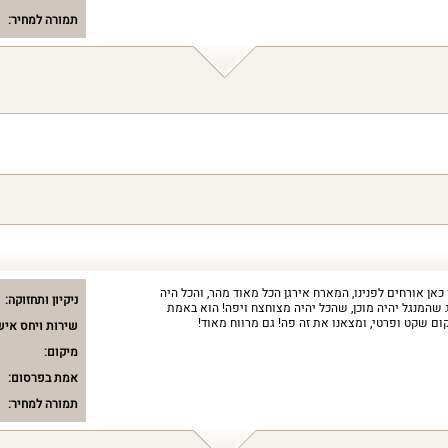
תמורה למחיר:
אן אורחים לפנינו, המארח אירגן הכל מאוד מהר, והכל היה
ניקיון ותחזוקה:
ג שהמנגל יהיה מוכן, שהכל יהיה מצוחצח ויפה! הוא באמת
ום שקט ופרטי, ומצאנו את זה פה! גם מרווח מאוד!
שירות ויחס איש
מיקום:
אמת בפרסום:
תמורה למחיר: