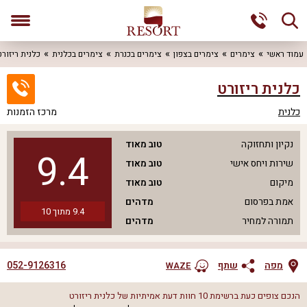
עמוד ראשי
צימרים
צימרים בצפון
צימרים בכנרת
צימרים בכלנית
כלנית ריזורט
כלנית ריזורט
כלנית
מרכז הזמנות
נקיון ותחזוקה
טוב מאוד
9.4
שירות ויחס אישי
טוב מאוד
מיקום
טוב מאוד
אמת בפרסום
מדהים
9.4
מתוך
10
תמורה למחיר
מדהים
052-9126316
מפה
שתף
WAZE
הנכם צופים כעת ברשימת
10
חוות דעת אמיתיות של
כלנית ריזורט