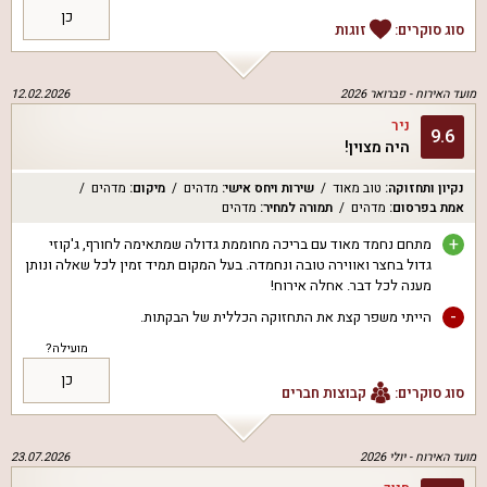
כן
סוג סוקרים:
זוגות
מועד האירוח -
פברואר 2026
12.02.2026
ניר
9.6
היה מצוין!
נקיון ותחזוקה
:
טוב מאוד
שירות ויחס אישי
:
מדהים
מיקום
:
מדהים
אמת בפרסום
:
מדהים
תמורה למחיר
:
מדהים
+
מתחם נחמד מאוד עם בריכה מחוממת גדולה שמתאימה לחורף, ג'קוזי
גדול בחצר ואווירה טובה ונחמדה. בעל המקום תמיד זמין לכל שאלה ונותן
מענה לכל דבר. אחלה אירוח!
-
הייתי משפר קצת את התחזוקה הכללית של הבקתות.
מועילה?
כן
סוג סוקרים:
קבוצות חברים
מועד האירוח -
יולי 2026
23.07.2026