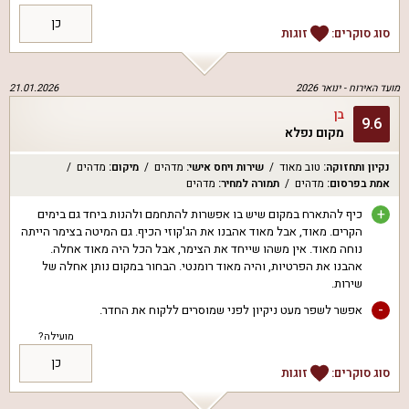
כן
סוג סוקרים:
זוגות
מועד האירוח -
ינואר 2026
21.01.2026
בן
9.6
מקום נפלא
נקיון ותחזוקה
:
טוב מאוד
שירות ויחס אישי
:
מדהים
מיקום
:
מדהים
אמת בפרסום
:
מדהים
תמורה למחיר
:
מדהים
+
כיף להתארח במקום שיש בו אפשרות להתחמם ולהנות ביחד גם בימים
הקרים. מאוד, אבל מאוד אהבנו את הג'קוזי הכיף. גם המיטה בצימר הייתה
נוחה מאוד. אין משהו שייחד את הצימר, אבל הכל היה מאוד אחלה.
אהבנו את הפרטיות, והיה מאוד רומנטי. הבחור במקום נותן אחלה של
שירות.
-
אפשר לשפר מעט ניקיון לפני שמוסרים ללקוח את החדר.
מועילה?
כן
סוג סוקרים:
זוגות