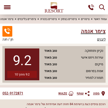
עמוד ראשי
צימרים
צימרים בצפון
צימרים בכנרת
צימרים בליבנים
צימר אגמה
צימר אגמה
ליבנים
חן / חנה
נקיון ותחזוקה
טוב מאוד
9.2
שירות ויחס אישי
טוב מאוד
מיקום
טוב מאוד
אמת בפרסום
טוב מאוד
9.2
מתוך
10
תמורה למחיר
טוב מאוד
052-9172871
מפה
שתף
WAZE
הנכם צופים כעת ברשימת
84
חוות דעת אמיתיות של
צימר אגמה