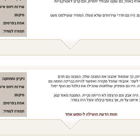
ארח באזור, גם שקט ומבודד יחסית, וגם קרוב לאטרקציות
שירות ויחס איש
מיקום:
 היו גם חדרי שירותים שלא ננעלו. המחיר ששילמנו מעט
אמת בפרסום:
תמורה למחיר:
 גדולה ויש בה 10 חדרי שינה, כך שמאוד אהבנו את המבנה שלה. המבנה גם תרם
ניקיון ותחזוקה:
 לשני. אהבתי שהכל מקורה ואפשר להיות בבריכה החמה גם
. היו גם מספיק שולחנות שהכילו את כולנו! גם הנוף יפה!
שירות ויחס איש
מיקום:
 היה אבק וגם הרצפה לא הייתה נקייה. המטבח מאוד קטן.
איתנו על זה, אך בסוף קיבלנו והכל היה בסדר.
אמת בפרסום:
תמורה למחיר:
חוות הדעת הועילה ל-נופש אחד