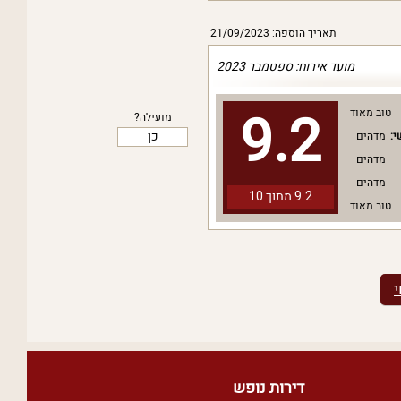
תאריך הוספה: 21/09/2023
מועד אירוח: ספטמבר 2023
9.2
טוב מאוד
מועילה?
כן
י:
מדהים
מדהים
מדהים
9.2 מתוך
10
טוב מאוד
דירות נופש