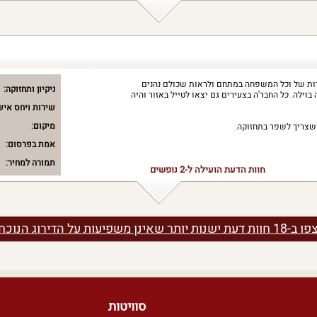
דות של וכל המשפחה במתחם ולראות שכולם נהנים
ניקיון ותחזוקה:
בוילה. כל החבר'ה בצעירים גם יצאו לטייל באזור והיה
שירות ויחס איש
מיקום:
שצריך לשפר בתחזוקה.
אמת בפרסום:
תמורה למחיר:
חוות הדעת הועילה ל-2 נופשים
 ב-18 חוות דעת ישנות יותר שאינן משפיעות על הדירוג הנוכחי
סוויטות