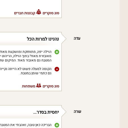
סוג סוקרים
קבוצות חברים
עדה
נהנינו למרות הכל
הוילה יפה, מתוחזקת ומושקעת מאוד. י
מאובזרת מאוד! בתוך הוילה, הריהוט י
המטבח גם מאובזר מאוד. המיקום של ה
הקומה למעלה פשוט לא הייתה נקייה ב
גם כתמי שומן במטבח.
סוג סוקרים
משפחות
שרה
יחסית בסדר...
הבריכה כאן טובה, ואהבתי את המטבח 