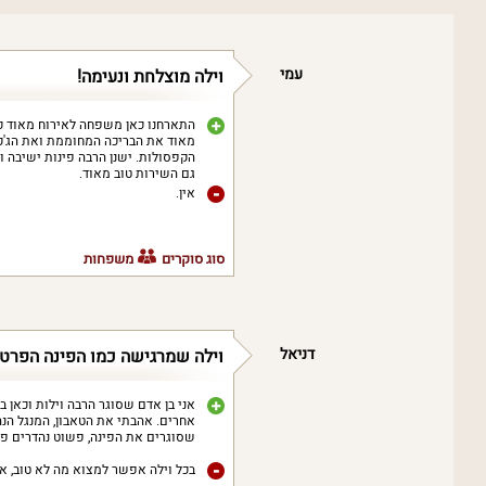
עמי
וילה מוצלחת ונעימה!
התארחנו כאן משפחה לאירוח מאוד כיפי
מאוד את הבריכה המחוממת ואת הג'קו
הקפסולות. ישנן הרבה פינות ישיבה 
גם השירות טוב מאוד.
אין.
סוג סוקרים
משפחות
דניאל
וילה שמרגישה כמו הפינה הפרט
אני בן אדם שסוגר הרבה וילות וכאן 
אחרים. אהבתי את הטאבון, המנגל הנ
שסוגרים את הפינה, פשוט נהדרים פה.
בכל וילה אפשר למצוא מה לא טוב, א