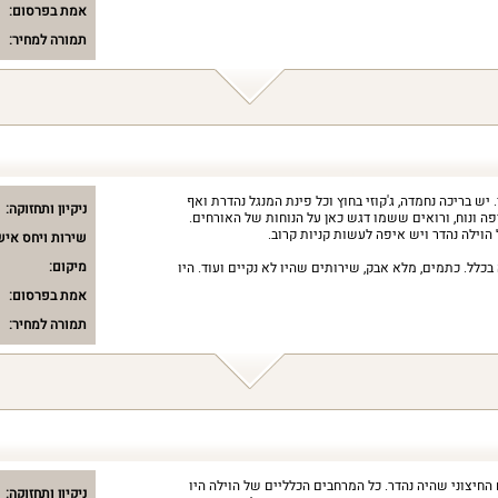
אמת בפרסום:
תמורה למחיר:
ש בריכה נחמדה, ג'קוזי בחוץ וכל פינת המנגל נהדרת ואף
ניקיון ותחזוקה:
פה ונוח, ורואים ששמו דגש כאן על הנוחות של האורחים.
וילה נהדר ויש איפה לעשות קניות קרוב.
שירות ויחס איש
מיקום:
כלל. כתמים, מלא אבק, שירותים שהיו לא נקיים ועוד. היו
אמת בפרסום:
תמורה למחיר:
החיצוני שהיה נהדר. כל המרחבים הכלליים של הוילה היו
ניקיון ותחזוקה: