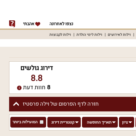
נצפו לאחרונה
אהבתי
וילות לאירועים
וילות לימי הולדת
וילות לקבוצות
דירוג גולשים
8.8
8
חוות דעת
חזרה לדף הפרסום של וילה פרסטיז
המועילות ביותר
ציון
תאריך החופשה
קטגוריית דירוג