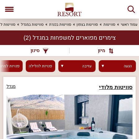
עמוד ראשי
סוויטות
סוויטות בצפון
סוויטות בכנרת
סוויטות במגדל
סוויטות ל
צימרים מפוארים למשפחות במגדל
(2)
מיון
סינון
הגעה
עזיבה
פנויות
להלילה
פנויות
למחר
סוויטות מלודי
מגדל