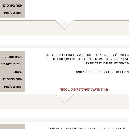
אמת בפרסום:
תמורה למחיר:
ומה לכל מה שראינו בתמונות. אהבנו את הבריכה ויש גם
ניקיון ותחזוקה:
עיון יפה. הצימר מאובזר טוב ויש סבונים במקלחת וגם
ים לזוגות ונהנינו להיות בו!
שירות ויחס איש
מיקום:
ש בו תנועה. המחיר מעט גבוה, לטעמי.
אמת בפרסום:
תמורה למחיר:
חוות הדעת הועילה ל-נופש אחד
ריכה ואת השירות של בעל המקום. הוא דאג באמת שהכל