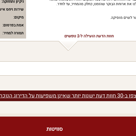
ניקיון ותחזוקה:
לנו את ארוחת הבוקר שהזמנו, כחלק מהמחיר, עד לחדר.
שירות ויחס איש
מיקום:
ר לשים מוסיקה.
אמת בפרסום:
תמורה למחיר:
חוות הדעת הועילה ל-2 נופשים
 ב-30 חוות דעת ישנות יותר שאינן משפיעות על הדירוג הנוכחי
סוויטות