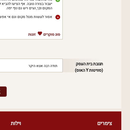
יעבור בצורה טובה. אף הציעו להביא 
המקום נקי, נעים ויש גם נוף יפה.
אסור לעשות מנגל מקום וגם אי אפש
סוג סוקרים
זוגות
תגובת בית העסק
תודה רבה אטא היקר
(סוויטות Y האוס)
צפו
צימרים
וילות