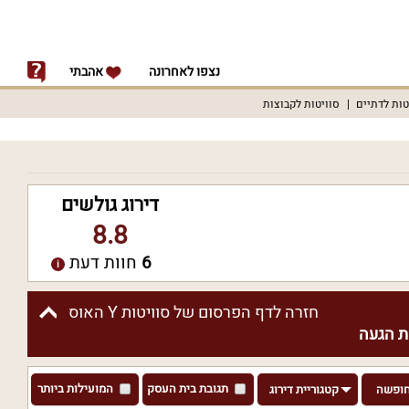
נצפו לאחרונה
אהבתי
טות לדתיים
סוויטות לקבוצות
דירוג גולשים
8.8
6
חוות דעת
חזרה לדף הפרסום של סוויטות Y האוס
 הגעה
תגובת בית העסק
המועילות ביותר
חופשה
קטגוריית דירוג