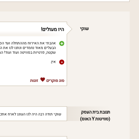
שוקי
היו מעולים!
אהבתי את האירוח מההתחלה ועד הסוף.
הבעלים מאוד נחמדים ונתנו לנו את הש
שקטה, פרטיות בסוויטה ועוד ועוד! המ
אין.
סוג סוקרים
זוגות
תגובת בית העסק
שוקי תודה רבה היה לנו העונג לארח אתכ
(סוויטות Y האוס)