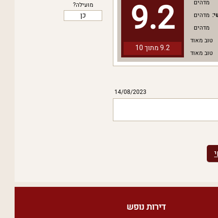
9.2
מדהים
מועילה?
כן
י:
מדהים
מדהים
טוב מאוד
9.2 מתוך
10
טוב מאוד
14/08/2023
דירות נופש