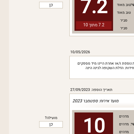
7.2
כן
י:
טוב מאוד
טוב מאוד
סביר
7.2 מתוך
10
סביר
10/05/2026
 נוספת ו/או אחרת היינו מיד מספקים
חידות. הדלת השקופה לגינה הינה
תאריך הוספה: 27/09/2023
מועד אירוח: ספטמבר 2023
10
מדהים
מועילה?
כן
י:
מדהים
מדהים