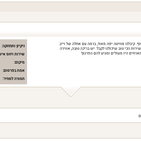
 קיבלנו סוויטה יפה מאוד, ברמה עם אחלה של וייב.
ניקיון ותחזוקה:
ירות הכי טוב שיכולנו לקבל. יש בריכה טובה, אווירה
ארחים היו מעולים ומגיע להם הפרגון!
שירות ויחס איש
מיקום:
אמת בפרסום:
תמורה למחיר:
ם