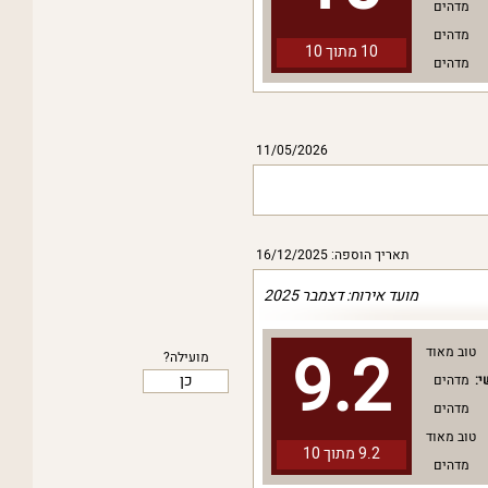
מדהים
מדהים
10 מתוך
10
מדהים
11/05/2026
תאריך הוספה: 16/12/2025
מועד אירוח: דצמבר 2025
9.2
טוב מאוד
מועילה?
כן
י:
מדהים
מדהים
טוב מאוד
9.2 מתוך
10
מדהים