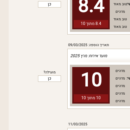
8.4
כן
י:
טוב מאוד
מדהים
טוב מאוד
8.4 מתוך
10
טוב מאוד
תאריך הוספה: 09/03/2025
מועד אירוח: מרץ 2025
10
מדהים
מועילה?
כן
י:
מדהים
מדהים
מדהים
10 מתוך
10
מדהים
11/03/2025