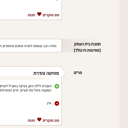
סוג סוקרים
זוגות
תגובת בית העסק
תודה רבה שמחנו לארח אתכם מוזמנים ת
(סוויטות ניו גולד)
מרים
סוויטה נהדרת
העברנו לילה כאן, בעיקר בשביל לשים
ושקטה והכל נוח ונעים. סיון המארחת
אין.
סוג סוקרים
זוגות