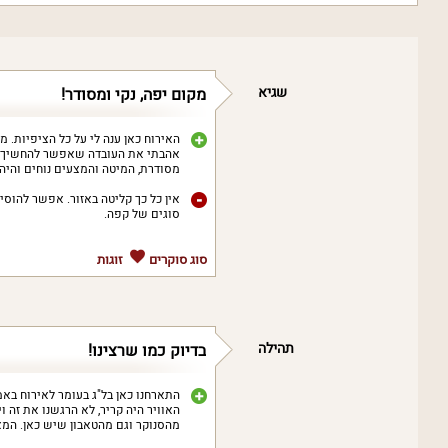
שגיא
מקום יפה, נקי ומסודר!
האירוח כאן ענה לי על כל הציפיות. מק
אהבתי את העובדה שאפשר להחשיך ל
מסודרת, המיטה והמצעים נוחים והיה 
אין כל כך קליטה באזור. אפשר להוסי
סוגים של קפה.
סוג סוקרים
זוגות
תהילה
בדיוק כמו שרצינו!
התארחנו כאן בל"ג בעומר לאירוח באמת
האוויר היה קריר, לא הרגשנו את זה וי
מהסנוקר וגם מהטאבון שיש כאן. המא