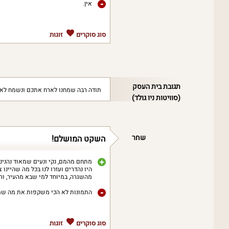
אין.
סוג סוקרים
זוגות
תגובת בית העסק
תודה רבה שמחנו לארח אתכם ונשמח לא
(סוויטות ניו גולד)
שחר
השקט המושלם!
מתחם מהמם, נקי ונעים שמאוד נהנינו ב
היו נהדרים ועזרו לנו בכל מה שהיינ
מהשגרה, במיוחד למי שבא מהעיר, ורו
התמונות לא הכי משקפות את מה שמ
סוג סוקרים
זוגות