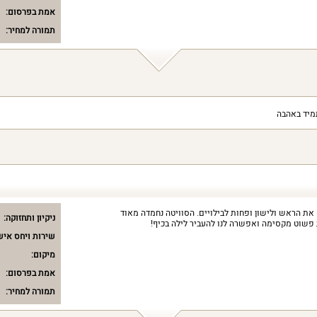
אמת בפרסום:
תמורה למחיר:
מיד באהבה
 את הראש ולישון ופחות לבילויים. הסוויטה נחמדה מאוד
ניקיון ותחזוקה:
 פשוט מקסימה ואפשרה לנו להעביר לילה בכיף!
שירות ויחס איש
מיקום:
אמת בפרסום:
תמורה למחיר: