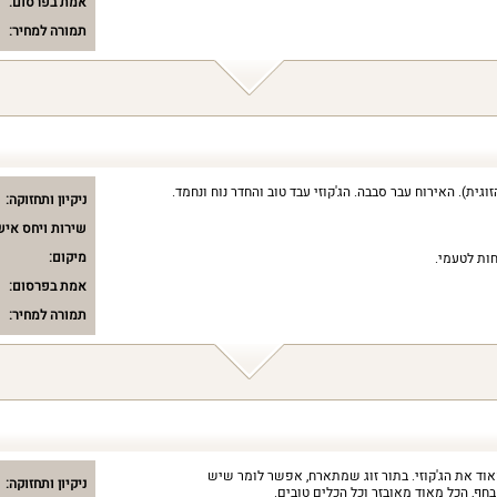
אמת בפרסום:
תמורה למחיר:
גית). האירוח עבר סבבה. הג'קוזי עבד טוב והחדר נוח ונחמד.
ניקיון ותחזוקה:
שירות ויחס איש
מיקום:
חות לטעמי.
אמת בפרסום:
תמורה למחיר:
אוד את הג'קוזי. בתור זוג שמתארח, אפשר לומר שיש
ניקיון ותחזוקה:
חף, הכל מאוד מאובזר וכל הכלים טובים.