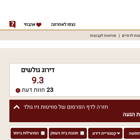
נצפו לאחרונה
אהבתי
טות לדתיים
סוויטות לקבוצות
דירוג גולשים
9.3
23
חוות דעת
חזרה לדף הפרסום של סוויטות ניו גולד
 הגעה
תגובת בית העסק
המועילות ביותר
חופשה
קטגוריית דירוג