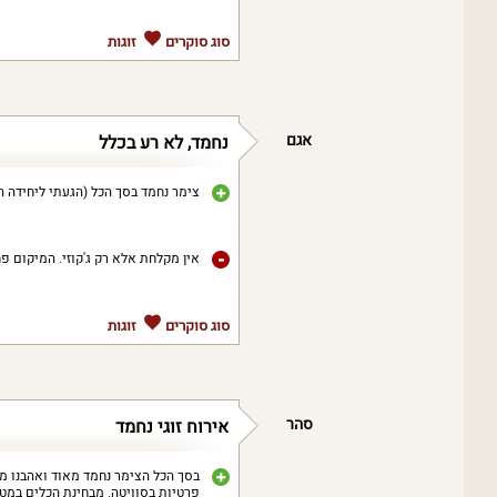
סוג סוקרים
זוגות
אגם
נחמד, לא רע בכלל
צימר נחמד בסך הכל (הגעתי ליחידה הזו
אין מקלחת אלא רק ג'קוזי. המיקום פ
סוג סוקרים
זוגות
סהר
אירוח זוגי נחמד
בסך הכל הצימר נחמד מאוד ואהבנו מ
פרטיות בסוויטה. מבחינת הכלים במטב