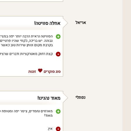
אריאל
אחלה סוויטה!
הסוויטה נראית הרבה יותר יפה במציא
גבוהה. יש בריכה, ג'קוזי שהיו פרטיים
בקרבת מקום ונותן שירות טוב כאשר
קצת רחוק מאטרקציות ודברים שרצינו
סוג סוקרים
זוגות
נפתלי
מאוד נהנינו!
מארחים נחמדים, צימר יפה ומטופח שיש
מאוד!
אין.