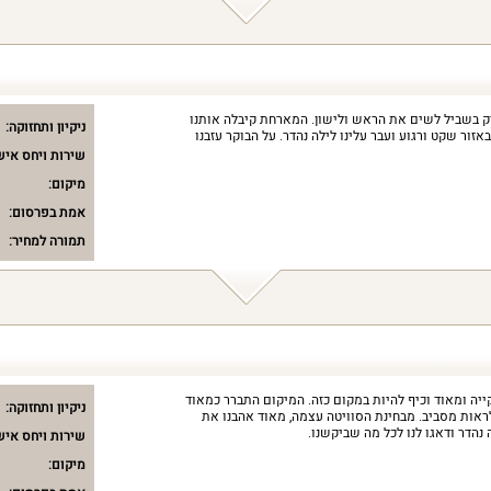
ק בשביל לשים את הראש ולישון. המארחת קיבלה אותנו
ניקיון ותחזוקה:
זור שקט ורגוע ועבר עלינו לילה נהדר. על הבוקר עזבנו
שירות ויחס איש
מיקום:
אמת בפרסום:
תמורה למחיר:
קייה ומאוד וכיף להיות במקום כזה. המיקום התברר כמאוד
ניקיון ותחזוקה:
ראות מסביב. מבחינת הסוויטה עצמה, מאוד אהבנו את
 נהדר ודאגו לנו לכל מה שביקשנו.
שירות ויחס איש
מיקום: