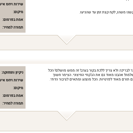
שירות ויחס איש
מיקום:
נו משהו, לקח קצת זמן עד שהגיעו.
אמת בפרסום:
תמורה למחיר:
 לבריכה ולא צריך ללכת בקור בערב! זה ממש מושלם! הכל
ניקיון ותחזוקה:
מת! אהבנו מאוד גם את הג'קוזי החיצוני. הצימר חשוך
גם תורם מאוד לפרטיות. הכל מוצנע ומתאים לציבור הדתי.
שירות ויחס איש
מיקום:
אמת בפרסום:
תמורה למחיר: