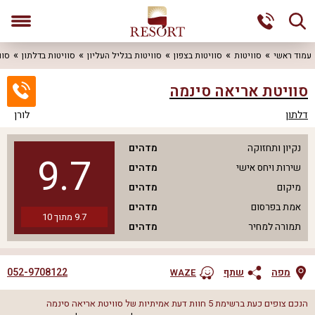
עמוד ראשי
סוויטות
סוויטות בצפון
סוויטות בגליל העליון
סוויטות בדלתון
סוו
סוויטת אריאה סינמה
דלתון
לורן
נקיון ותחזוקה
מדהים
9.7
שירות ויחס אישי
מדהים
מיקום
מדהים
אמת בפרסום
מדהים
9.7
מתוך
10
תמורה למחיר
מדהים
052-9708122
מפה
שתף
WAZE
הנכם צופים כעת ברשימת
5
חוות דעת אמיתיות של
סוויטת אריאה סינמה